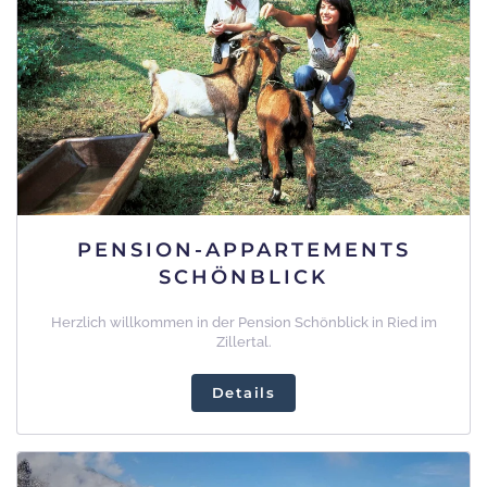
PENSION-APPARTEMENTS
SCHÖNBLICK
Herzlich willkommen in der Pension Schönblick in Ried im
Zillertal.
Details