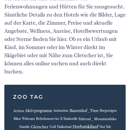
Ferienwohnungen und Hütten für Sie rausgesucht.
Sämtliche Details zu den Hotels wie die Bilder, Lage
auf der Karte, die Zimmer, Preise und aktuelle
Angebote, Wellness, Anreise, Hotelbewertungen
oder Sterne finden Sie hier. Ob es ein Urlaub mit
Kind, im Sommer oder im Winter direkt im
Skigebiet oder mit Nähe zum Gletscher ist, Sie
können alles online suchen und auch direkt
buchen.
ZOO TAG
Aktivprogramm
Bauernhof _ Tiere
Action
Animation
Bergsteigen
Fahrrad _ Mountainbike
Biker Welcome
Brötchenservice
E-Tankstelle
Herbstskilauf
Gletscher
Familie
Golf
Hallenbad
Hot Tub