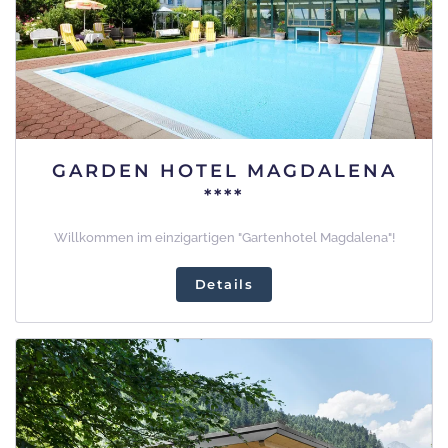
GARDEN HOTEL MAGDALENA
****
Willkommen im einzigartigen "Gartenhotel Magdalena"!
Details