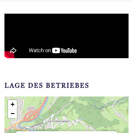
LAGE DES BETRIEBES
+
−