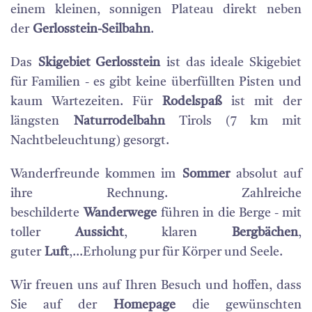
einem kleinen, sonnigen Plateau direkt neben
der
Gerlosstein-Seilbahn
.
Das
Skigebiet Gerlosstein
ist das ideale Skigebiet
für Familien - es gibt keine überfüllten Pisten und
kaum Wartezeiten. Für
Rodelspaß
ist mit der
längsten
Naturrodelbahn
Tirols (7 km mit
Nachtbeleuchtung) gesorgt.
Wanderfreunde kommen im
Sommer
absolut auf
ihre Rechnung. Zahlreiche
beschilderte
Wanderwege
führen in die Berge - mit
toller
Aussicht
, klaren
Bergbächen
,
guter
Luft
,...Erholung pur für Körper und Seele.
Wir freuen uns auf Ihren Besuch und hoffen, dass
Sie auf der
Homepage
die gewünschten