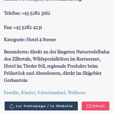
Telefon: +43 5282 3162
Fax: +43 5282 4231
Kategorie: Hotel 4 Sterne
Besonderes: direkt an der längsten Naturrodelbahn
des Zillertals, Wildspezialitäten im Restaurant,
Hotel im Tiroler Stil, regionale Produkte beim
Frühstück und Abendessen, direkt im Skigebiet
Gerlosstein
Familie
,
Kinder
,
Schwimmbad
,
Wellness
zur Homepage / to Website
Email