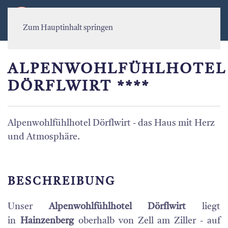
MENÜ
Zum Hauptinhalt springen
ALPENWOHLFÜHLHOTEL
DÖRFLWIRT ****
Alpenwohlfühlhotel Dörflwirt - das Haus mit Herz
und Atmosphäre.
BESCHREIBUNG
Unser
Alpenwohlfühlhotel Dörflwirt
liegt
in
Hainzenberg
oberhalb von Zell am Ziller - auf