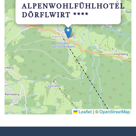
×
ALPENWOHLFÜHLHOTEL
DÖRFLWIRT ****
Leaflet
|
©
OpenStreetMap