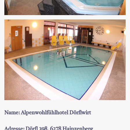
Name: Alpenwohlfühlhotel Dörflwirt
Adresse: Dörfl 398, 6278 Hainzenberg