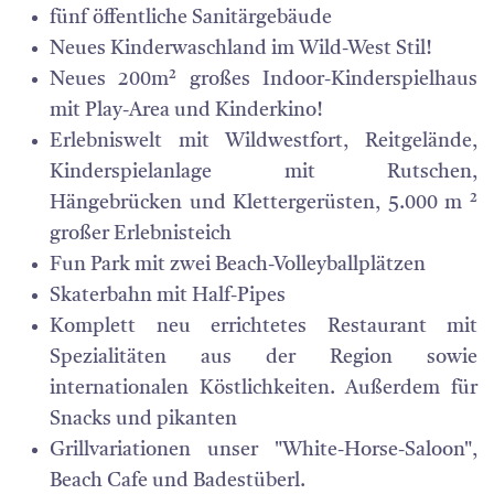
fünf öffentliche Sanitärgebäude
Neues Kinderwaschland im Wild-West Stil!
Neues 200m² großes Indoor-Kinderspielhaus
mit Play-Area und Kinderkino!
Erlebniswelt mit Wildwestfort, Reitgelände,
Kinderspielanlage mit Rutschen,
Hängebrücken und Klettergerüsten, 5.000 m ²
großer Erlebnisteich
Fun Park mit zwei Beach-Volleyballplätzen
Skaterbahn mit Half-Pipes
Komplett neu errichtetes Restaurant mit
Spezialitäten aus der Region sowie
internationalen Köstlichkeiten. Außerdem für
Snacks und pikanten
Grillvariationen unser "White-Horse-Saloon",
Beach Cafe und Badestüberl.