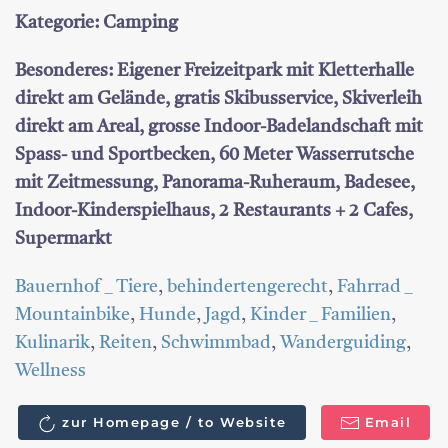
Kategorie: Camping
Besonderes: Eigener Freizeitpark mit Kletterhalle
direkt am Gelände, gratis Skibusservice, Skiverleih
direkt am Areal, grosse Indoor-Badelandschaft mit
Spass- und Sportbecken, 60 Meter Wasserrutsche
mit Zeitmessung, Panorama-Ruheraum, Badesee,
Indoor-Kinderspielhaus, 2 Restaurants + 2 Cafes,
Supermarkt
Bauernhof _ Tiere
,
behindertengerecht
,
Fahrrad _
Mountainbike
,
Hunde
,
Jagd
,
Kinder _ Familien
,
Kulinarik
,
Reiten
,
Schwimmbad
,
Wanderguiding
,
Wellness
zur Homepage / to Website
Email