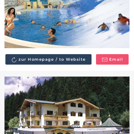
zur Homepage / to Website
Email