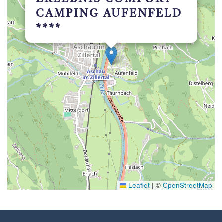
CAMPING AUFENFELD
****
Leaflet
|
©
OpenStreetMap