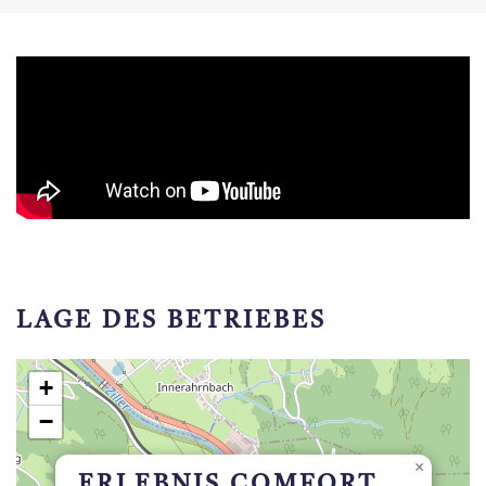
LAGE DES BETRIEBES
+
−
×
ERLEBNIS COMFORT