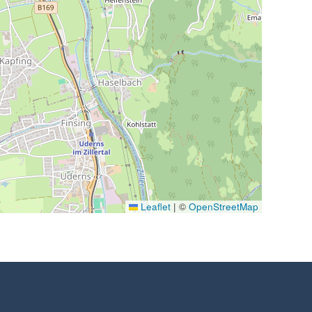
Leaflet
|
©
OpenStreetMap