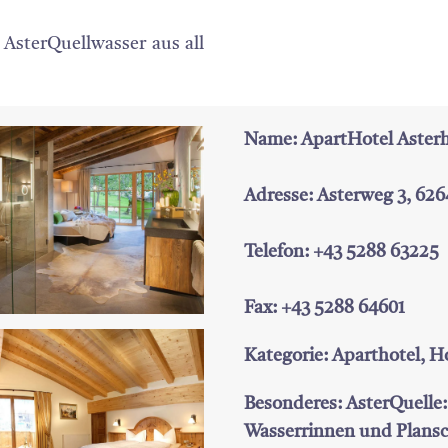
 AsterQuellwasser aus all
Name: ApartHotel Aster
Adresse: Asterweg 3, 62
Telefon: +43 5288 63225
Fax: +43 5288 64601
Kategorie: Aparthotel, H
Besonderes: AsterQuelle
Wasserrinnen und Plansc