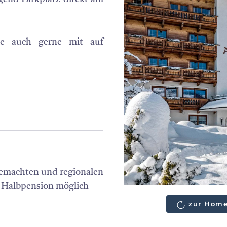
ie auch gerne mit auf
sgemachten und regionalen
h Halbpension möglich
zur Home