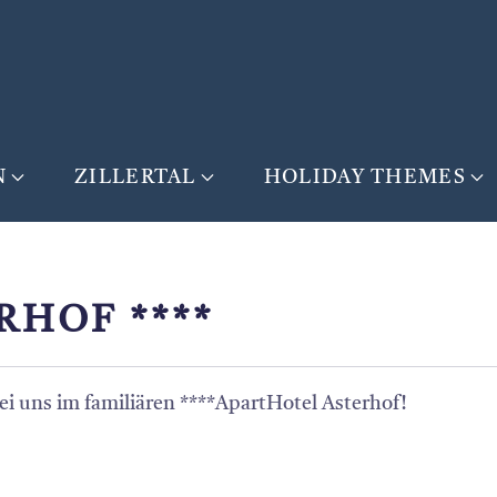
N
ZILLERTAL
HOLIDAY THEMES
RHOF ****
ei uns im familiären ****ApartHotel Asterhof!