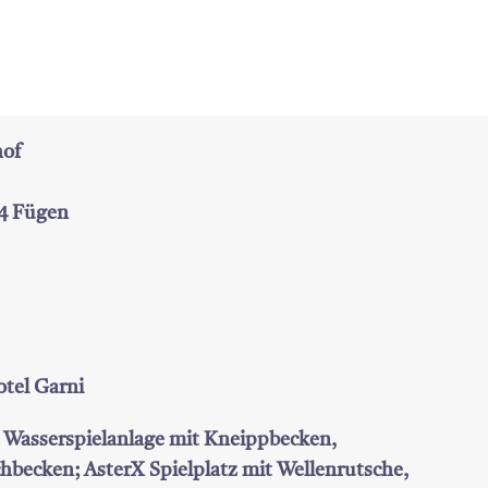
hof
64 Fügen
otel Garni
: Wasserspielanlage mit Kneippbecken,
hbecken; AsterX Spielplatz mit Wellenrutsche,