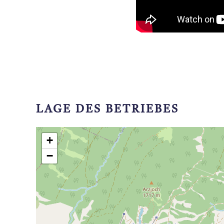
LAGE DES BETRIEBES
+
−