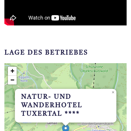
LAGE DES BETRIEBES
+
−
×
NATUR- UND
WANDERHOTEL
TUXERTAL ****