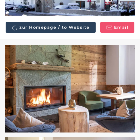
zur Homepage / to Website
Email