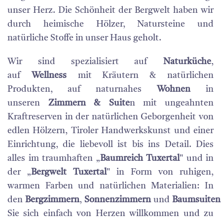
unser Herz. Die Schönheit der Bergwelt haben wir
durch heimische Hölzer, Natursteine und
natürliche Stoffe in unser Haus geholt.
Wir sind spezialisiert auf
Naturküche
,
auf
Wellness
mit Kräutern & natürlichen
Produkten, auf naturnahes
Wohnen
in
unseren
Zimmern & Suite
n mit ungeahnten
Kraftreserven in der natürlichen Geborgenheit von
edlen Hölzern, Tiroler Handwerkskunst und einer
Einrichtung, die liebevoll ist bis ins Detail. Dies
alles im traumhaften „
Baumreich Tuxertal
" und in
der „
Bergwelt Tuxertal
" in Form von ruhigen,
warmen Farben und natürlichen Materialien: In
den
Bergzimmern
,
Sonnenzimmern
und
Baumsuite
Sie sich einfach von Herzen willkommen und zu