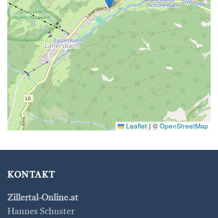
Leaflet
|
©
OpenStreetMap
KONTAKT
Zillertal-Online.at
Hannes Schuster