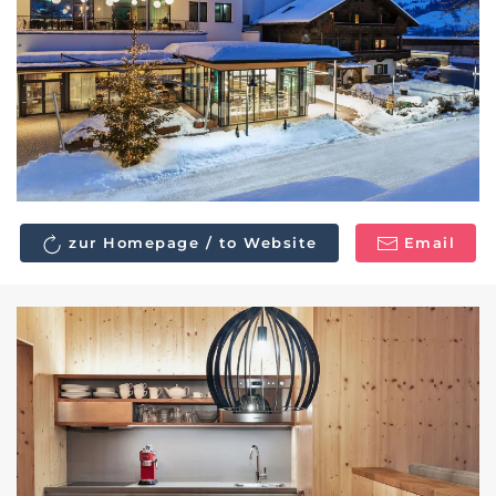
zur Homepage / to Website
Email