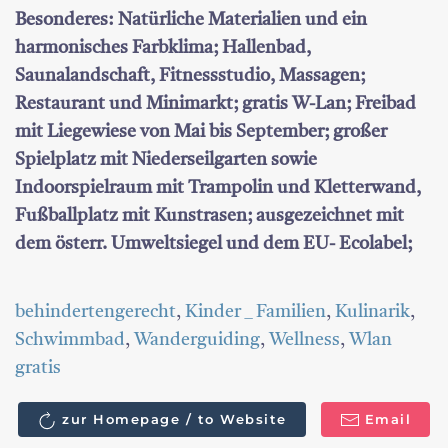
Besonderes:
Natürliche Materialien und ein
harmonisches Farbklima; Hallenbad,
Saunalandschaft, Fitnessstudio, Massagen;
Restaurant und Minimarkt; gratis W-Lan; Freibad
mit Liegewiese von Mai bis September; großer
Spielplatz mit Niederseilgarten sowie
Indoorspielraum mit Trampolin und Kletterwand,
Fußballplatz mit Kunstrasen; ausgezeichnet mit
dem österr. Umweltsiegel und dem EU- Ecolabel;
behindertengerecht
,
Kinder _ Familien
,
Kulinarik
,
Schwimmbad
,
Wanderguiding
,
Wellness
,
Wlan
gratis
zur Homepage / to Website
Email