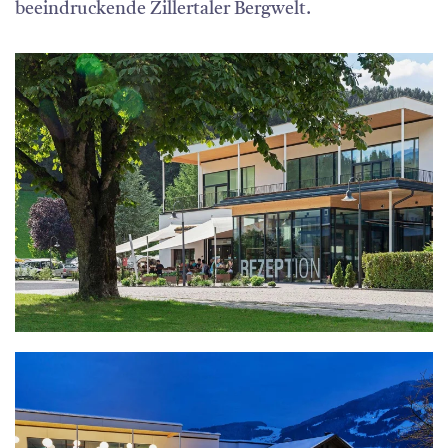
beeindruckende Zillertaler Bergwelt.