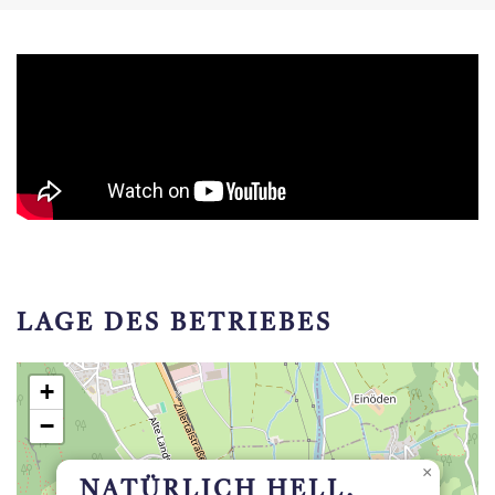
LAGE DES BETRIEBES
+
−
×
NATÜRLICH HELL.