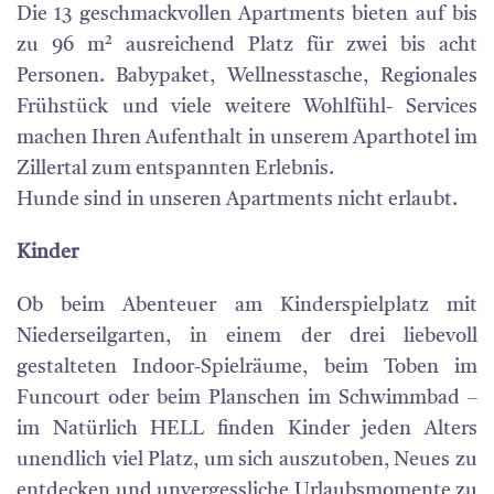
Die 13 geschmackvollen Apartments bieten auf bis
zu 96 m² ausreichend Platz für zwei bis acht
Personen. Babypaket, Wellnesstasche, Regionales
Frühstück und viele weitere Wohlfühl- Services
machen Ihren Aufenthalt in unserem Aparthotel im
Zillertal zum entspannten Erlebnis.
Hunde sind in unseren Apartments nicht erlaubt.
Kinder
Ob beim Abenteuer am Kinderspielplatz mit
Niederseilgarten, in einem der drei liebevoll
gestalteten Indoor-Spielräume, beim Toben im
Funcourt oder beim Planschen im Schwimmbad –
im Natürlich HELL finden Kinder jeden Alters
unendlich viel Platz, um sich auszutoben, Neues zu
entdecken und unvergessliche Urlaubsmomente zu