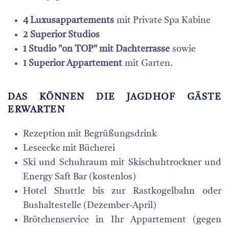
4 Luxusappartements
mit Private Spa Kabine
2 Superior Studios
1 Studio "on TOP" mit Dachterrasse
sowie
1 Superior Appartement
mit Garten.
DAS KÖNNEN DIE JAGDHOF GÄSTE
ERWARTEN
Rezeption mit Begrüßungsdrink
Leseecke mit Bücherei
Ski und Schuhraum mit Skischuhtrockner und
Energy Saft Bar (kostenlos)
Hotel Shuttle bis zur Rastkogelbahn oder
Bushaltestelle (Dezember-April)
Brötchenservice in Ihr Appartement (gegen