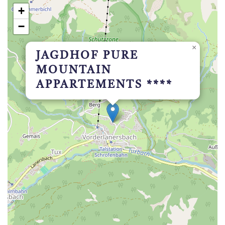
+
−
×
JAGDHOF PURE
MOUNTAIN
APPARTEMENTS ****