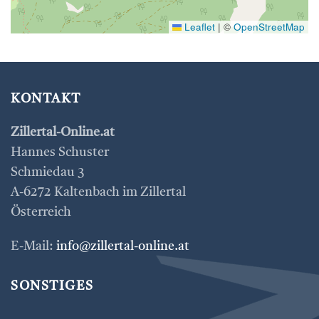
Leaflet
|
©
OpenStreetMap
KONTAKT
Zillertal-Online.at
Hannes Schuster
Schmiedau 3
A-6272 Kaltenbach im Zillertal
Österreich
E-Mail:
info@zillertal-online.at
SONSTIGES