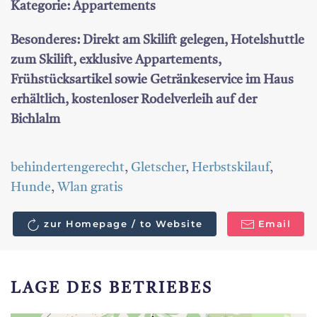
Kategorie: Appartements
Besonderes: Direkt am Skilift gelegen, Hotelshuttle
zum Skilift, exklusive Appartements,
Frühstücksartikel sowie Getränkeservice im Haus
erhältlich, kostenloser Rodelverleih auf der
Bichlalm
behindertengerecht
,
Gletscher
,
Herbstskilauf
,
Hunde
,
Wlan gratis
zur Homepage / to Website
Email
LAGE DES BETRIEBES