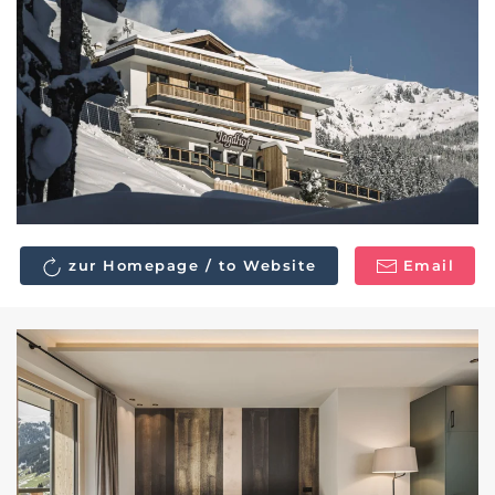
zur Homepage / to Website
Email