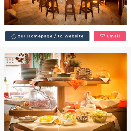
zur Homepage / to Website
Email