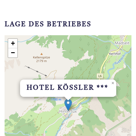
LAGE DES BETRIEBES
+
−
×
HOTEL KÖSSLER ***