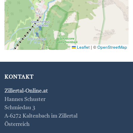
Leaflet
|
©
OpenStreetMap
KONTAKT
Zillertal-Online.at
Hannes Schuster
Schmiedau 3
A-6272 Kaltenbach im Zillertal
Österreich