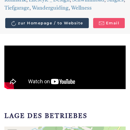
Kulinarik
,
Lifestyle _ Design
,
Schwimmbad
,
Singles
,
Tiefgarage
,
Wanderguiding
,
Wellness
zur Homepage / to Website
Email
LAGE DES BETRIEBES