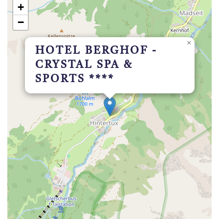
+
−
×
HOTEL BERGHOF -
CRYSTAL SPA &
SPORTS ****