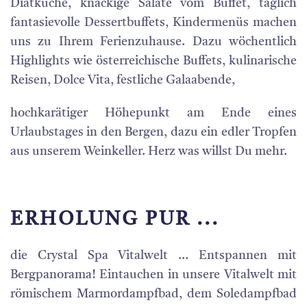
Diätküche, knackige Salate vom Buffet, täglich
fantasievolle Dessertbuffets, Kindermenüs machen
uns zu Ihrem Ferienzuhause. Dazu wöchentlich
Highlights wie österreichische Buffets, kulinarische
Reisen, Dolce Vita, festliche Galaabende,
hochkarätiger Höhepunkt am Ende eines
Urlaubstages in den Bergen, dazu ein edler Tropfen
aus unserem Weinkeller. Herz was willst Du mehr.
ERHOLUNG PUR ...
die Crystal Spa Vitalwelt ... Entspannen mit
Bergpanorama! Eintauchen in unsere Vitalwelt mit
römischem Marmordampfbad, dem Soledampfbad