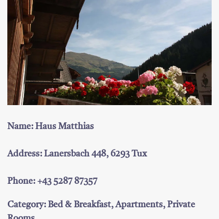
Name: Haus Matthias
Address: Lanersbach 448, 6293 Tux
Phone: +43 5287 87357
Category: Bed & Breakfast, Apartments, Private
Rooms