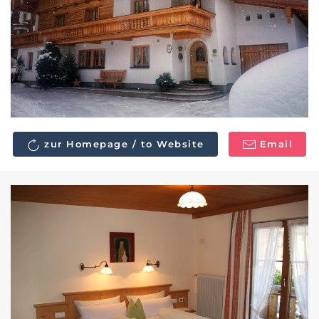
zur Homepage / to Website
Email