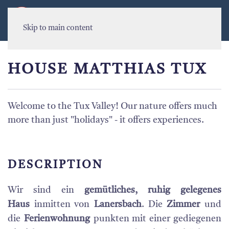
MENU
Skip to main content
HOUSE MATTHIAS TUX
Welcome to the Tux Valley! Our nature offers much
more than just "holidays" - it offers experiences.
DESCRIPTION
Wir sind ein
gemütliches, ruhig gelegenes
Haus
inmitten von
Lanersbach
. Die
Zimmer
und
die
Ferienwohnung
punkten mit einer gediegenen