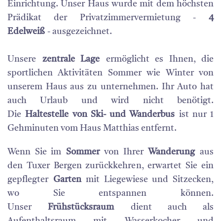
Einrichtung. Unser Haus wurde mit dem höchsten
Prädikat der Privatzimmervermietung -
4
Edelweiß
- ausgezeichnet.
Unsere
zentrale Lage
ermöglicht es Ihnen, die
sportlichen Aktivitäten Sommer wie Winter von
unserem Haus aus zu unternehmen. Ihr Auto hat
auch Urlaub und wird nicht benötigt.
Die
Haltestelle von Ski- und Wanderbus
ist nur 1
Gehminuten vom Haus Matthias entfernt.
Wenn Sie im
Sommer
von Ihrer
Wanderung
aus
den Tuxer Bergen zurückkehren, erwartet Sie ein
gepflegter
Garten
mit Liegewiese und Sitzecken,
wo Sie entspannen können.
Unser
Frühstücksraum
dient auch als