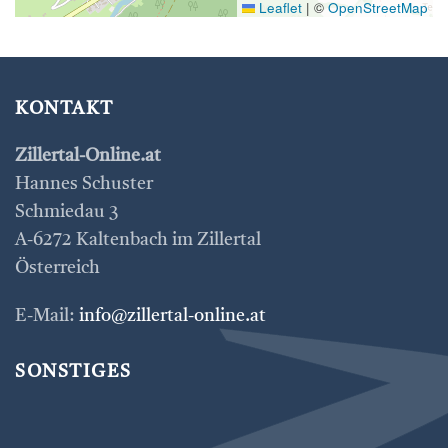
Leaflet
|
©
OpenStreetMap
KONTAKT
Zillertal-Online.at
Hannes Schuster
Schmiedau 3
A-6272 Kaltenbach im Zillertal
Österreich
E-Mail:
info@zillertal-online.at
SONSTIGES