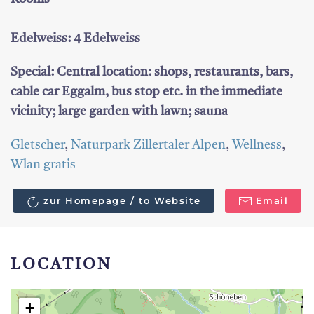
Edelweiss: 4 Edelweiss
Special: Central location: shops, restaurants, bars,
cable car Eggalm, bus stop etc. in the immediate
vicinity; large garden with lawn; sauna
Gletscher
,
Naturpark Zillertaler Alpen
,
Wellness
,
Wlan gratis
zur Homepage / to Website
Email
LOCATION
+