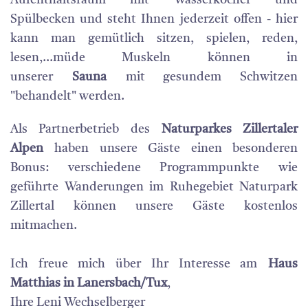
Aufenthaltsraum mit Wasserkocher und
Spülbecken und steht Ihnen jederzeit offen - hier
kann man gemütlich sitzen, spielen, reden,
lesen,...müde Muskeln können in
unserer
Sauna
mit gesundem Schwitzen
"behandelt" werden.
Als Partnerbetrieb des
Naturparkes Zillertaler
Alpen
haben unsere Gäste einen besonderen
Bonus: verschiedene Programmpunkte wie
geführte Wanderungen im Ruhegebiet Naturpark
Zillertal können unsere Gäste kostenlos
mitmachen.
Ich freue mich über Ihr Interesse am
Haus
Matthias in Lanersbach/Tux
,
Ihre Leni Wechselberger