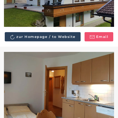
zur Homepage / to Website
Email