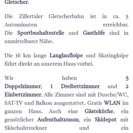
Gletscher
.
Die Zillertaler Gletscherbahn ist in ca. 5
Autominuten erreichbar.
Die
Sportbushaltestelle
und
Gasthöfe
sind in
unmittelbarer Nähe.
Die 16 km lange
Langlaufloipe
und Skatingloipe
führt direkt an unserem Haus vorbei.
Wir haben
5
Doppelzimmer
,
1 Dreibettzimmer
und
2
Einbettzimmer
. Alle Zimmer sind mit Dusche/WC,
SAT-TV und Balkon ausgestattet. Gratis
WLAN
im
ganzen Haus. Auch eine
Gästeküche
, ein
gemütlicher
Aufenthaltsraum
, ein
Skidepot
mit
Skischuhtrockner und ein