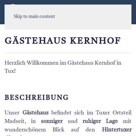
MENU
Skip to main content
GÄSTEHAUS KERNHOF
Herzlich Willkommen im Gästehaus Kernhof in
Tux!
BESCHREIBUNG
Unser
Gästehaus
befindet sich im Tuxer Ortsteil
Madseit, in
sonniger
und
ruhiger
Lage
mit
wunderschönem Blick auf den
Hintertuxer