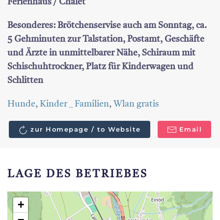
Ferienhaus / Chalet
Besonderes: Brötchenservise auch am Sonntag, ca.
5 Gehminuten zur Talstation, Postamt, Geschäfte
und Ärzte in unmittelbarer Nähe, Schiraum mit
Schischuhtrockner, Platz für Kinderwagen und
Schlitten
Hunde
,
Kinder _ Familien
,
Wlan gratis
zur Homepage / to Website
Email
LAGE DES BETRIEBES
+
−