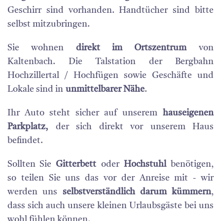
Geschirr sind vorhanden. Handtücher sind bitte
selbst mitzubringen.
Sie wohnen
direkt im Ortszentrum
von
Kaltenbach. Die Talstation der Bergbahn
Hochzillertal / Hochfügen sowie Geschäfte und
Lokale sind in
unmittelbarer Nähe
.
Ihr Auto steht sicher auf unserem
hauseigenen
Parkplatz,
der sich direkt vor unserem Haus
befindet.
Sollten Sie
Gitterbett
oder
Hochstuhl
benötigen,
so teilen Sie uns das vor der Anreise mit - wir
werden uns
selbstverständlich darum kümmern
,
dass sich auch unsere kleinen Urlaubsgäste bei uns
wohl fühlen können.