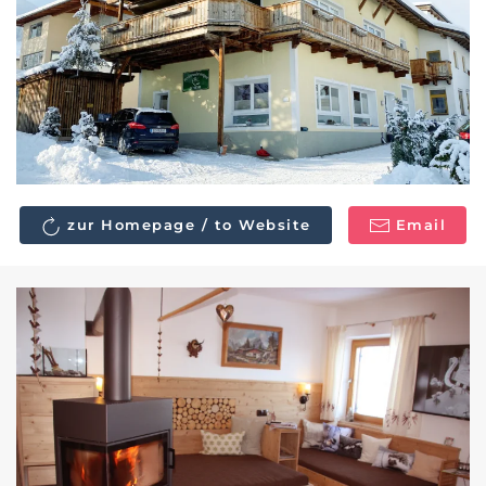
zur Homepage / to Website
Email