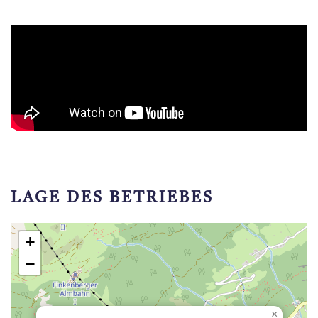
LAGE DES BETRIEBES
+
−
×