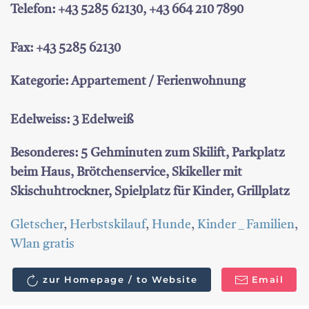
Telefon: +43 5285 62130, +43 664 210 7890
Fax: +43 5285 62130
Kategorie: Appartement / Ferienwohnung
Edelweiss: 3 Edelweiß
Besonderes: 5 Gehminuten zum Skilift, Parkplatz
beim Haus, Brötchenservice, Skikeller mit
Skischuhtrockner, Spielplatz für Kinder, Grillplatz
Gletscher
,
Herbstskilauf
,
Hunde
,
Kinder _ Familien
,
Wlan gratis
zur Homepage / to Website
Email