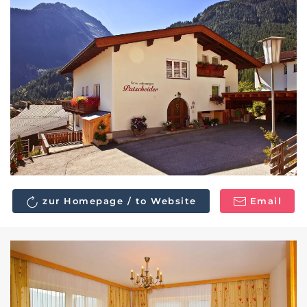
zur Homepage / to Website
Email