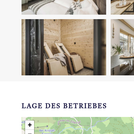
LAGE DES BETRIEBES
+