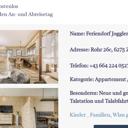
ostenlos
en An- und Abreisetag
Name: Feriendorf Joggler
Adresse: Rohr 26c, 6275 Ze
Telefon: +43 664 224 052
Kategorie: Appartement 
Besonderes: Neue und gemü
Talstation und Talabfahrt
Kinder _ Familien
,
Wlan g