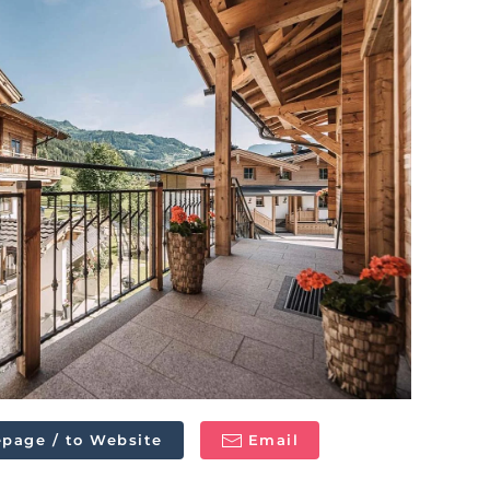
page / to Website
Email