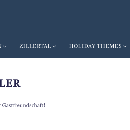
N
ZILLERTAL
HOLIDAY THEMES
LER
r Gastfreundschaft!