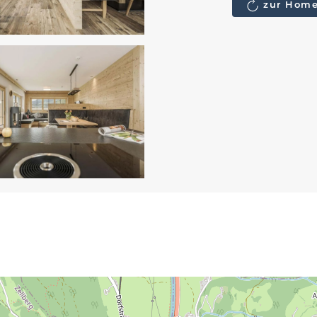
zur Home