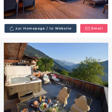
zur Homepage / to Website
Email