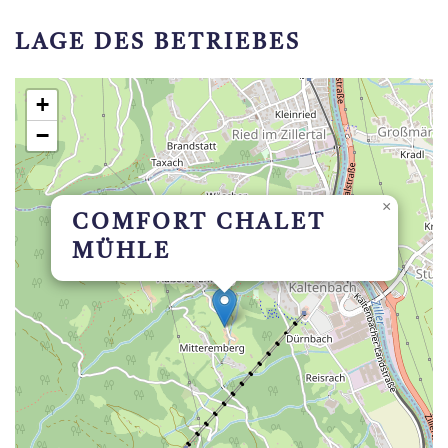
LAGE DES BETRIEBES
+
−
×
COMFORT CHALET
MÜHLE