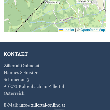
Leaflet
|
©
OpenStreetMap
KONTAKT
Zillertal-Online.at
Hannes Schuster
Schmiedau 3
A-6272 Kaltenbach im Zillertal
Österreich
E-Mail:
info@zillertal-online.at