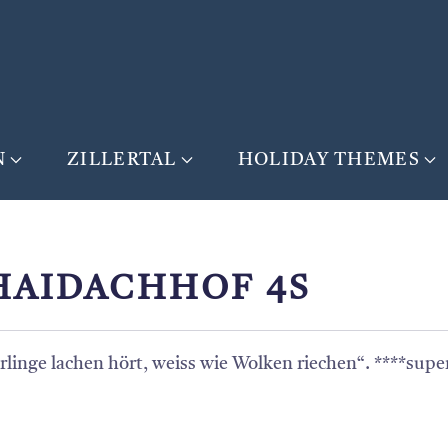
N
ZILLERTAL
HOLIDAY THEMES
HAIDACHHOF 4S
inge lachen hört, weiss wie Wolken riechen“. ****supe