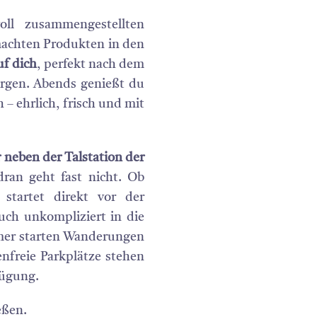
oll zusammengestellten
machten Produkten in den
uf dich
, perfekt nach dem
ergen. Abends genießt du
– ehrlich, frisch und mit
neben der Talstation der
an geht fast nicht. Ob
startet direkt vor der
uch unkompliziert in die
mmer starten Wanderungen
nfreie Parkplätze stehen
fügung.
eßen.