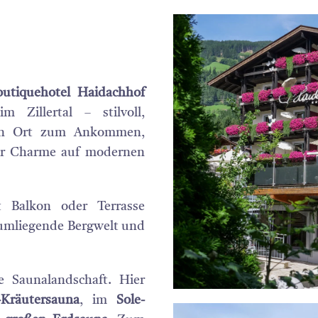
outiquehotel Haidachhof
 Zillertal – stilvoll,
Ein Ort zum Ankommen,
er Charme auf modernen
 Balkon oder Terrasse
 umliegende Bergwelt und
e Saunalandschaft. Hier
-Kräutersauna
, im
Sole-