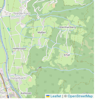
Leaflet
|
©
OpenStreetMap