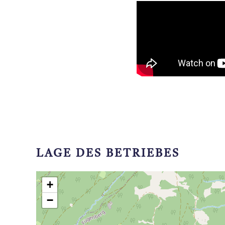
LAGE DES BETRIEBES
+
−