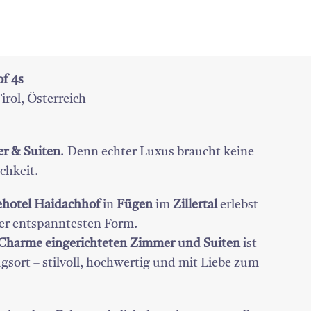
f 4s
irol, Österreich
r & Suiten
. Denn echter Luxus braucht keine
chkeit.
ehotel Haidachhof
in
Fügen
im
Zillertal
erlebst
ner entspanntesten Form.
l Charme eingerichteten Zimmer und Suiten
ist
gsort – stilvoll, hochwertig und mit Liebe zum