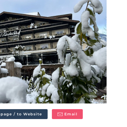
page / to Website
Email