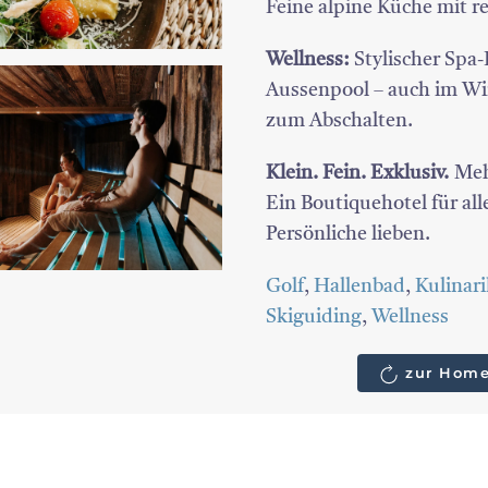
Feine alpine Küche mit re
Wellness:
Stylischer Spa
Aussenpool – auch im Wi
zum Abschalten.
Klein. Fein. Exklusiv.
Meh
Ein Boutiquehotel für al
Persönliche lieben.
Golf
,
Hallenbad
,
Kulinari
Skiguiding
,
Wellness
zur Home