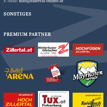
E-Mail:
info@zillertal-online.at
SONSTIGES
PREMIUM PARTNER