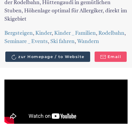
der Rodelbahn, Hüttengaudi in gemütlichen
Stuben, Höhenlage optimal für Allergiker, direkt im
Skigebiet
Bergsteigen
,
Kinder
,
Kinder _ Familien
,
Rodelbahn
,
Seminare _ Events
,
Ski fahren
,
Wandern
zur Homepage / to Website
Email