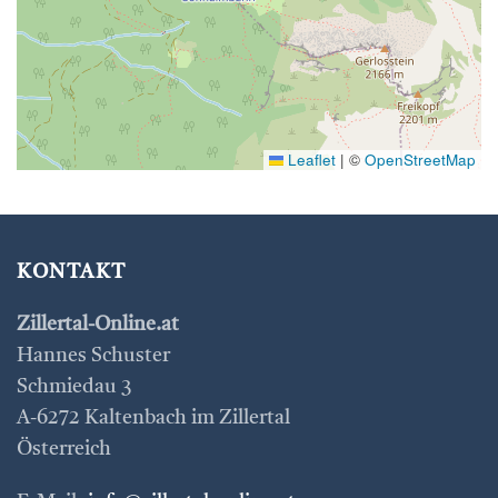
Leaflet
|
©
OpenStreetMap
KONTAKT
Zillertal-Online.at
Hannes Schuster
Schmiedau 3
A-6272 Kaltenbach im Zillertal
Österreich