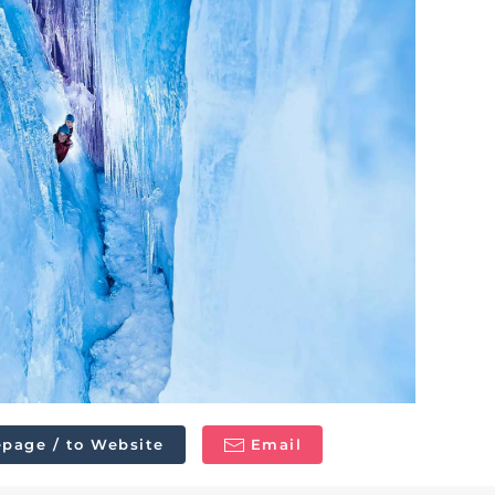
page / to Website
Email