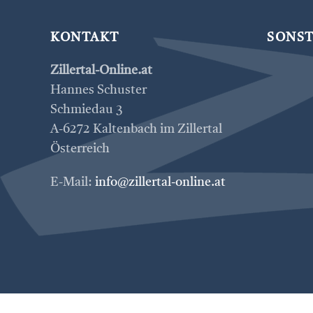
KONTAKT
SONST
Zillertal-Online.at
Hannes Schuster
Schmiedau 3
A-6272 Kaltenbach im Zillertal
Österreich
E-Mail:
info@zillertal-online.at