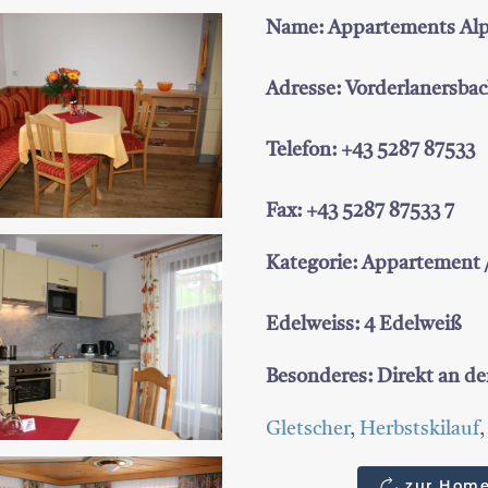
Name: Appartements Alp
Adresse: Vorderlanersbac
Telefon: +43 5287 87533
Fax: +43 5287 87533 7
Kategorie: Appartement
Edelweiss: 4 Edelweiß
Besonderes: Direkt an de
Gletscher
,
Herbstskilauf
zur Home