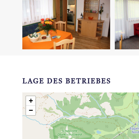
LAGE DES BETRIEBES
+
−