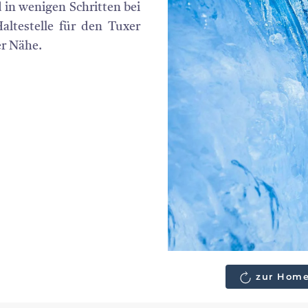
nd in wenigen Schritten bei
altestelle für den Tuxer
er Nähe.
zur Home