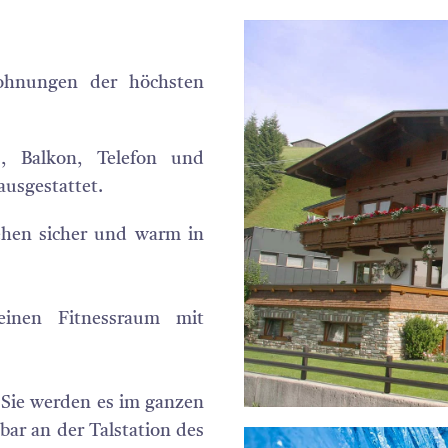
ohnungen der höchsten
 Balkon, Telefon und
usgestattet.
ehen sicher und warm in
einen Fitnessraum mit
- Sie werden es im ganzen
bar an der Talstation des