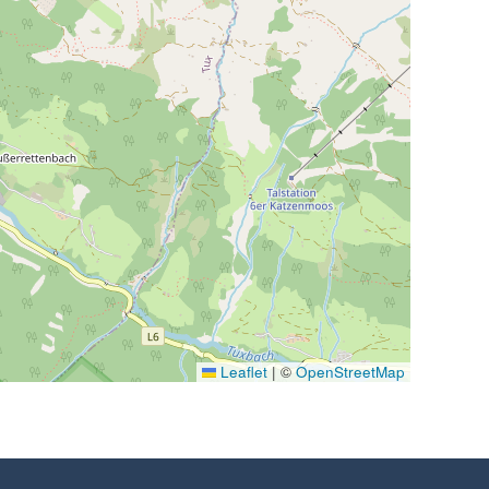
Leaflet
|
©
OpenStreetMap