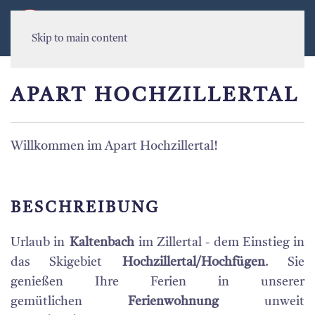
MENU
Skip to main content
APART HOCHZILLERTAL
Willkommen im Apart Hochzillertal!
BESCHREIBUNG
Urlaub in
Kaltenbach
im Zillertal - dem Einstieg in
das Skigebiet
Hochzillertal/Hochfügen
. Sie
genießen Ihre Ferien in unserer
gemütlichen
Ferienwohnung
unweit