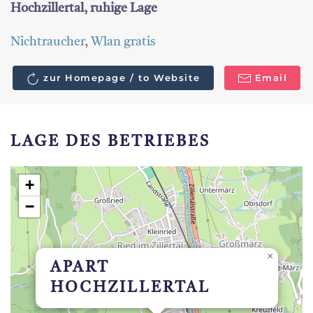
Hochzillertal, ruhige Lage
Nichtraucher
,
Wlan gratis
zur Homepage / to Website
Email
LAGE DES BETRIEBES
+
−
×
APART
HOCHZILLERTAL