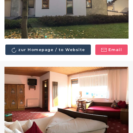
zur Homepage / to Website
Email