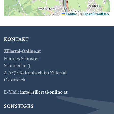
Leaflet
|
©
OpenStreetMap
KONTAKT
Zillertal-Online.at
Hannes Schuster
Schmiedau 3
A-6272 Kaltenbach im Zillertal
Österreich
E-Mail:
info@zillertal-online.at
SONSTIGES