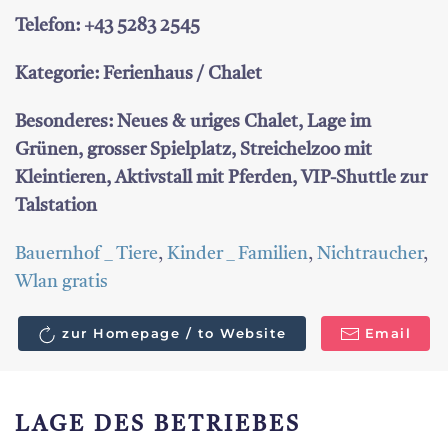
Telefon: +43 5283 2545
Kategorie: Ferienhaus / Chalet
Besonderes: Neues & uriges Chalet, Lage im
Grünen, grosser Spielplatz, Streichelzoo mit
Kleintieren, Aktivstall mit Pferden, VIP-Shuttle zur
Talstation
Bauernhof _ Tiere
,
Kinder _ Familien
,
Nichtraucher
,
Wlan gratis
zur Homepage / to Website
Email
LAGE DES BETRIEBES