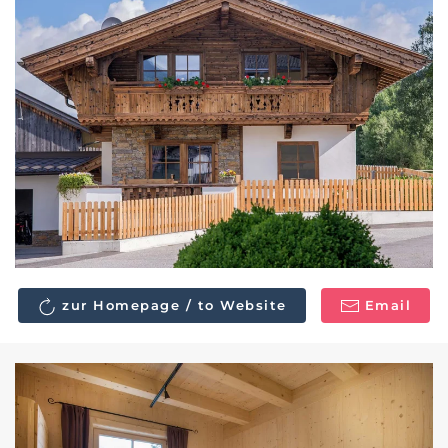
zur Homepage / to Website
Email