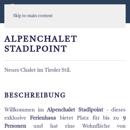
MENU
Skip to main content
ALPENCHALET
STADLPOINT
Neues Chalet im Tiroler Stil.
BESCHREIBUNG
Willkommen im
Alpenchalet Stadlpoint
- dieses
exklusive
Ferienhaus
bietet Platz für bis zu
9
Personen
und hat eine Wohnfläche von