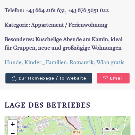
Telefon: +43 664 2161 631, +43 676 5051 022
Kategorie: Appartement / Ferienwohnung
Besonderes: Kuschelige Abende am Kamin, ideal
für Gruppen, neue und großzügige Wohnungen
Hunde
,
Kinder _ Familien
,
Romantik
,
Wlan gratis
zur Homepage / to Website
Email
LAGE DES BETRIEBES
+
−