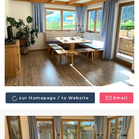
zur Homepage / to Website
Email