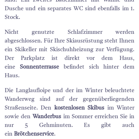
sind. Ein zweites Badezimmer mit Wanne und
Dusche und ein separates WC sind ebenfalls im 1.
Stock.
Nicht genutzte Schlafzimmer werden
abgeschlossen. Für Ihre Skiausrüstung steht Ihnen
ein Skikeller mit Skischuhheizung zur Verfügung.
Der Parkplatz ist direkt vor dem Haus,
eine
Sonnenterrasse
befindet sich hinter dem
Haus.
Die Langlaufloipe und der im Winter beleuchtete
Wanderweg sind auf der gegenüberliegenden
Straßenseite. Den
kostenlosen Skibus
im Winter
sowie den
Wanderbus
im Sommer erreichen Sie in
nur 5 Gehminuten. Es gibt auch
ein
Brötchenservice
.