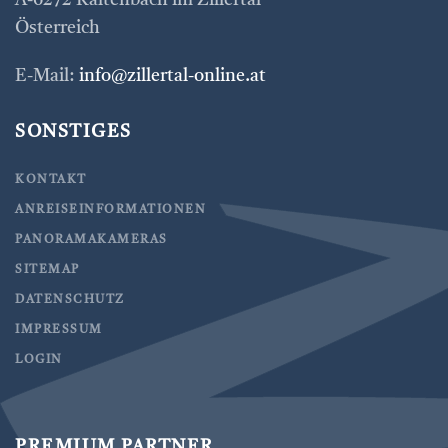
A-6272 Kaltenbach im Zillertal
Österreich
E-Mail:
info@zillertal-online.at
SONSTIGES
KONTAKT
ANREISEINFORMATIONEN
PANORAMAKAMERAS
SITEMAP
DATENSCHUTZ
IMPRESSUM
LOGIN
PREMIUM PARTNER