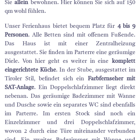
Sie
allein
bewohnen. Hier können Sie sich auf 150
qm wohl fühlen.
Unser Ferienhaus bietet bequem Platz für
4 bis 9
Personen
. Alle Betten sind mit offenem Fußende.
Das Haus ist mit einer Zentralheizung
ausgestattet. Sie finden im Parterre eine geräumige
Diele. Von hier geht es weiter in eine
komplett
eingerichtete Küche
. In der Stube, ausgestattet im
Tiroler Stil, befindet sich ein
Farbfernseher mit
SAT-Anlage
. Ein Doppelschlafzimmer liegt direkt
nebenan. Das geräumige Badezimmer mit Wanne
und Dusche sowie ein separates WC sind ebenfalls
im Parterre. Im ersten Stock sind noch ein
Einzelzimmer und drei Doppelschlafzimmer,
wovon 2 durch eine Türe miteinander verbunden