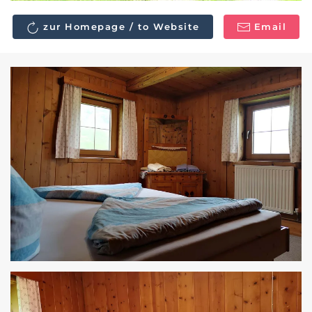
zur Homepage / to Website
Email