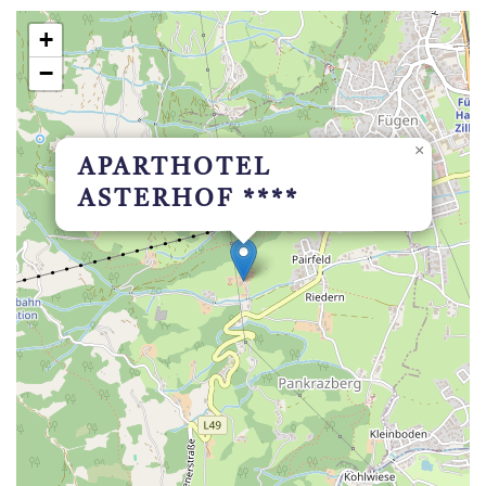
+
−
×
APARTHOTEL
ASTERHOF ****