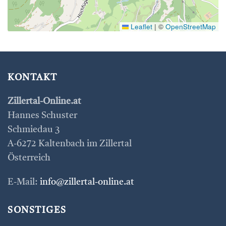
Leaflet
|
©
OpenStreetMap
KONTAKT
Zillertal-Online.at
Hannes Schuster
Schmiedau 3
A-6272 Kaltenbach im Zillertal
Österreich
E-Mail:
info@zillertal-online.at
SONSTIGES