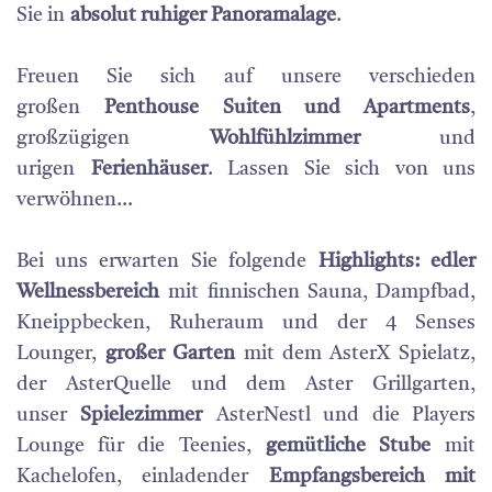
Sie in
absolut ruhiger Panoramalage
.
Freuen Sie sich auf unsere verschieden
großen
Penthouse Suiten und Apartments
,
großzügigen
Wohlfühlzimmer
und
urigen
Ferienhäuser
. Lassen Sie sich von uns
verwöhnen…
Bei uns erwarten Sie folgende
Highlights
: edler
Wellnessbereich
mit finnischen Sauna, Dampfbad,
Kneippbecken, Ruheraum und der 4 Senses
Lounger,
großer Garten
mit dem AsterX Spielatz,
der AsterQuelle und dem Aster Grillgarten,
unser
Spielezimmer
AsterNestl und die Players
Lounge für die Teenies,
gemütliche Stube
mit
Kachelofen, einladender
Empfangsbereich mit