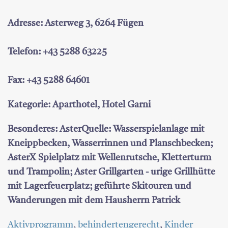
Adresse: Asterweg 3, 6264 Fügen
Telefon: +43 5288 63225
Fax: +43 5288 64601
Kategorie: Aparthotel, Hotel Garni
Besonderes: AsterQuelle: Wasserspielanlage mit
Kneippbecken, Wasserrinnen und Planschbecken;
AsterX Spielplatz mit Wellenrutsche, Kletterturm
und Trampolin; Aster Grillgarten - urige Grillhütte
mit Lagerfeuerplatz; geführte Skitouren und
Wanderungen mit dem Hausherrn Patrick
Aktivprogramm
,
behindertengerecht
,
Kinder _