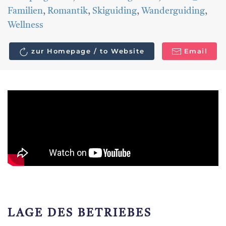
Familien
,
Romantik
,
Skiguiding
,
Wanderguiding
,
Wellness
zur Homepage / to Website
Email
LAGE DES BETRIEBES