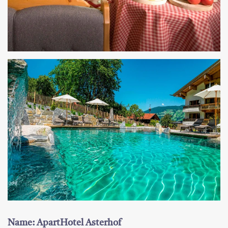
Name: ApartHotel Asterhof