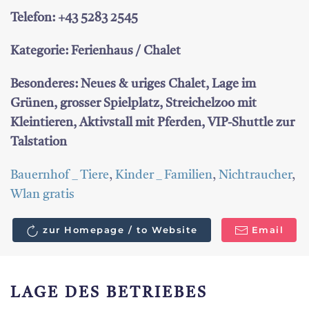
Telefon: +43 5283 2545
Kategorie: Ferienhaus / Chalet
Besonderes: Neues & uriges Chalet, Lage im
Grünen, grosser Spielplatz, Streichelzoo mit
Kleintieren, Aktivstall mit Pferden, VIP-Shuttle zur
Talstation
Bauernhof _ Tiere
,
Kinder _ Familien
,
Nichtraucher
,
Wlan gratis
zur Homepage / to Website
Email
LAGE DES BETRIEBES