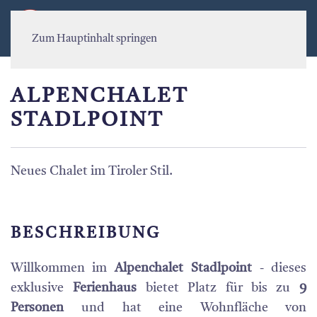
MENÜ
Zum Hauptinhalt springen
ALPENCHALET
STADLPOINT
Neues Chalet im Tiroler Stil.
BESCHREIBUNG
Willkommen im
Alpenchalet Stadlpoint
- dieses
exklusive
Ferienhaus
bietet Platz für bis zu
9
Personen
und hat eine Wohnfläche von