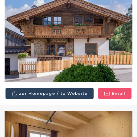
zur Homepage / to Website
Email