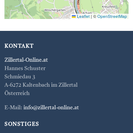
Leaflet
|
©
OpenStreetMap
KONTAKT
Zillertal-Online.at
Hannes Schuster
Schmiedau 3
A-6272 Kaltenbach im Zillertal
Österreich
E-Mail:
info@zillertal-online.at
SONSTIGES