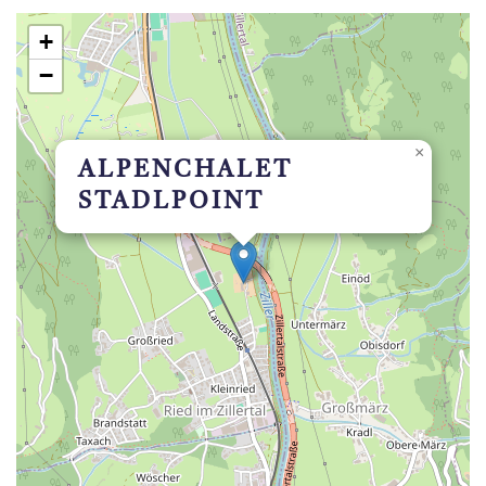
+
−
×
ALPENCHALET
STADLPOINT