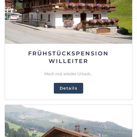
FRÜHSTÜCKSPENSION
WILLEITER
Mach mal wieder Urlaub...
Details