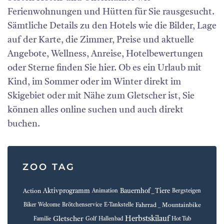
Ferienwohnungen und Hütten für Sie rausgesucht.
Sämtliche Details zu den Hotels wie die Bilder, Lage
auf der Karte, die Zimmer, Preise und aktuelle
Angebote, Wellness, Anreise, Hotelbewertungen
oder Sterne finden Sie hier. Ob es ein Urlaub mit
Kind, im Sommer oder im Winter direkt im
Skigebiet oder mit Nähe zum Gletscher ist, Sie
können alles online suchen und auch direkt
buchen.
ZOO TAG
Aktivprogramm
Bauernhof _ Tiere
Action
Animation
Bergsteigen
Fahrrad _ Mountainbike
Biker Welcome
Brötchenservice
E-Tankstelle
Herbstskilauf
Gletscher
Familie
Golf
Hallenbad
Hot Tub