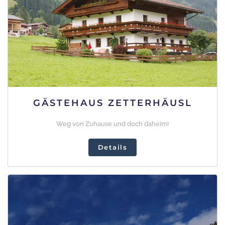
GÄSTEHAUS ZETTERHÄUSL
Weg von Zuhause und doch daheim!
Details