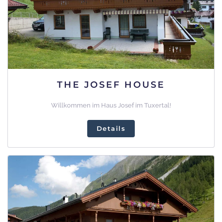
THE JOSEF HOUSE
Willkommen im Haus Josef im Tuxertal!
Details