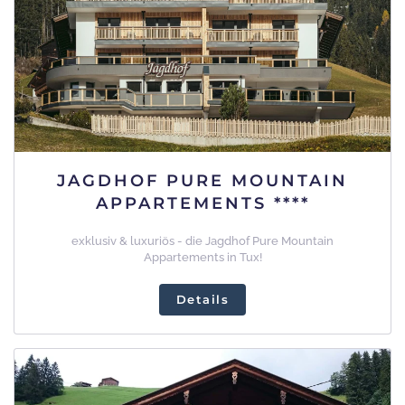
JAGDHOF PURE MOUNTAIN
APPARTEMENTS ****
exklusiv & luxuriös - die Jagdhof Pure Mountain
Appartements in Tux!
Details