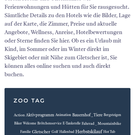
Ferienwohnungen und Hütten für Sie rausgesucht.
Sämtliche Details zu den Hotels wie die Bilder, Lage
auf der Karte, die Zimmer, Preise und aktuelle
Angebote, Wellness, Anreise, Hotelbewertungen
oder Sterne finden Sie hier. Ob es ein Urlaub mit
Kind, im Sommer oder im Winter direkt im
Skigebiet oder mit Nähe zum Gletscher ist, Sie
können alles online suchen und auch direkt
buchen.
ZOO TAG
Aktivprogramm
Bauernhof _ Tiere
Action
Animation
Bergsteigen
Fahrrad _ Mountainbike
Biker Welcome
Brötchenservice
E-Tankstelle
Herbstskilauf
Gletscher
Familie
Golf
Hallenbad
Hot Tub