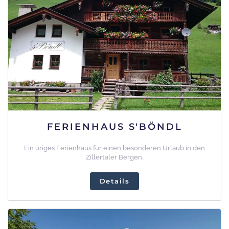
FERIENHAUS S'BÖNDL
Ein uriges Ferienhaus für einen besonderen Urlaub in den
Zillertaler Bergen.
Details