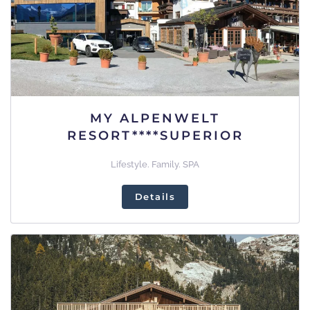
MY ALPENWELT
RESORT****SUPERIOR
Lifestyle. Family. SPA
Details