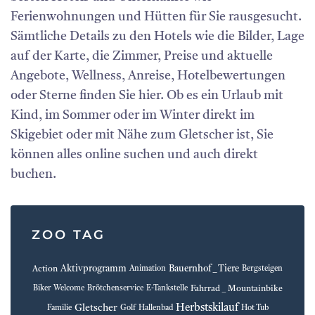
Ferienwohnungen und Hütten für Sie rausgesucht.
Sämtliche Details zu den Hotels wie die Bilder, Lage
auf der Karte, die Zimmer, Preise und aktuelle
Angebote, Wellness, Anreise, Hotelbewertungen
oder Sterne finden Sie hier. Ob es ein Urlaub mit
Kind, im Sommer oder im Winter direkt im
Skigebiet oder mit Nähe zum Gletscher ist, Sie
können alles online suchen und auch direkt
buchen.
ZOO TAG
Aktivprogramm
Bauernhof _ Tiere
Action
Animation
Bergsteigen
Fahrrad _ Mountainbike
Biker Welcome
Brötchenservice
E-Tankstelle
Herbstskilauf
Gletscher
Familie
Golf
Hallenbad
Hot Tub