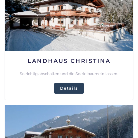
LANDHAUS CHRISTINA
So richtig abschalten und die Seele baumeln lassen.
Details