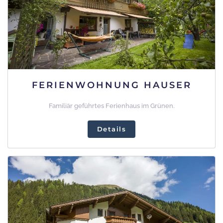
FERIENWOHNUNG HAUSER
Familiär geführtes Ferienhaus im Grünen.
Details