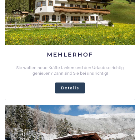
MEHLERHOF
Sie wollen neue Kräfte tanken und den Urlaub so richtig
genießen? Dann sind Sie bei uns richtig!
Details