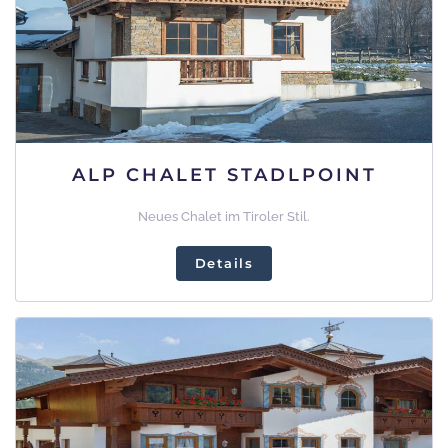
ALP CHALET STADLPOINT
Neues Chalet im Tiroler Stil.
Details