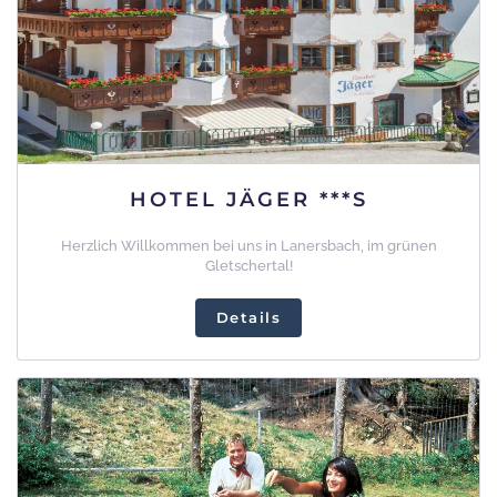
HOTEL JÄGER ***S
Herzlich Willkommen bei uns in Lanersbach, im grünen
Gletschertal!
Details