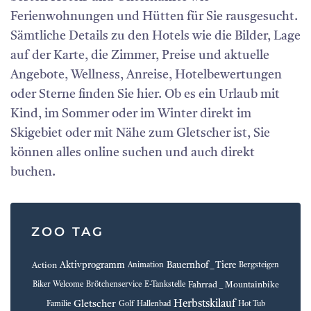
Ferienwohnungen und Hütten für Sie rausgesucht.
Sämtliche Details zu den Hotels wie die Bilder, Lage
auf der Karte, die Zimmer, Preise und aktuelle
Angebote, Wellness, Anreise, Hotelbewertungen
oder Sterne finden Sie hier. Ob es ein Urlaub mit
Kind, im Sommer oder im Winter direkt im
Skigebiet oder mit Nähe zum Gletscher ist, Sie
können alles online suchen und auch direkt
buchen.
ZOO TAG
Aktivprogramm
Bauernhof _ Tiere
Action
Animation
Bergsteigen
Fahrrad _ Mountainbike
Biker Welcome
Brötchenservice
E-Tankstelle
Herbstskilauf
Gletscher
Familie
Golf
Hallenbad
Hot Tub