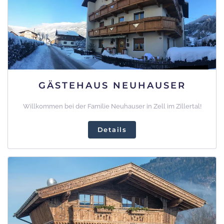
GÄSTEHAUS NEUHAUSER
Willkommen bei der Familie Neuhauser in Zell im Zillertal!
Details