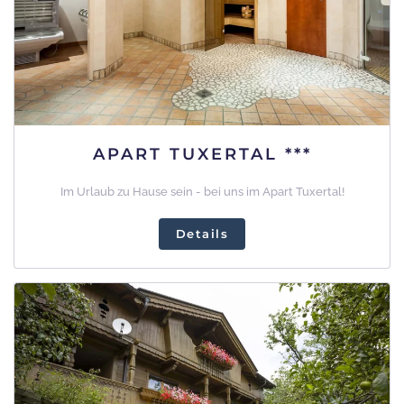
APART TUXERTAL ***
Im Urlaub zu Hause sein - bei uns im Apart Tuxertal!
Details