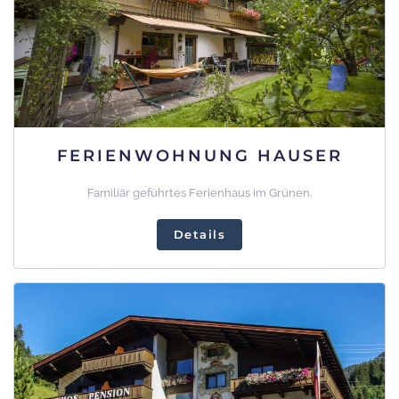
FERIENWOHNUNG HAUSER
Familiär geführtes Ferienhaus im Grünen.
Details