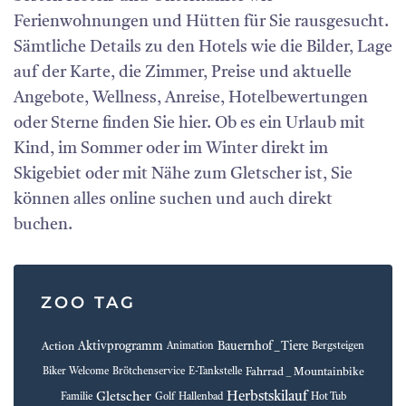
Ferienwohnungen und Hütten für Sie rausgesucht.
Sämtliche Details zu den Hotels wie die Bilder, Lage
auf der Karte, die Zimmer, Preise und aktuelle
Angebote, Wellness, Anreise, Hotelbewertungen
oder Sterne finden Sie hier. Ob es ein Urlaub mit
Kind, im Sommer oder im Winter direkt im
Skigebiet oder mit Nähe zum Gletscher ist, Sie
können alles online suchen und auch direkt
buchen.
ZOO TAG
Aktivprogramm
Bauernhof _ Tiere
Action
Animation
Bergsteigen
Fahrrad _ Mountainbike
Biker Welcome
Brötchenservice
E-Tankstelle
Herbstskilauf
Gletscher
Familie
Golf
Hallenbad
Hot Tub